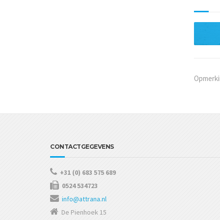
Opmerkin
CONTACTGEGEVENS
+31 (0) 683 575 689
0524 534723
info@attrana.nl
De Pienhoek 15