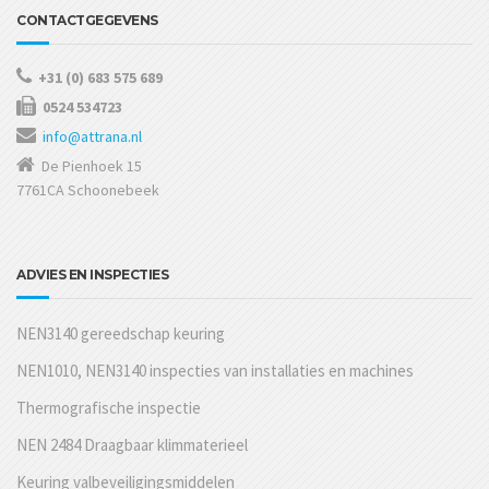
CONTACTGEGEVENS
+31 (0) 683 575 689
0524 534723
info@attrana.nl
De Pienhoek 15
7761CA Schoonebeek
ADVIES EN INSPECTIES
NEN3140 gereedschap keuring
NEN1010, NEN3140 inspecties van installaties en machines
Thermografische inspectie
NEN 2484 Draagbaar klimmaterieel
Keuring valbeveiligingsmiddelen