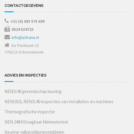
CONTACTGEGEVENS
+31 (0) 683 575 689
0524 534723
info@attrana.nl
De Pienhoek 15
7761CA Schoonebeek
ADVIES EN INSPECTIES
NEN3140 gereedschap keuring
NEN1010, NEN3140 inspecties van installaties en machines
Thermografische inspectie
NEN 2484 Draagbaar klimmaterieel
Keuring valbeveiligingsmiddelen